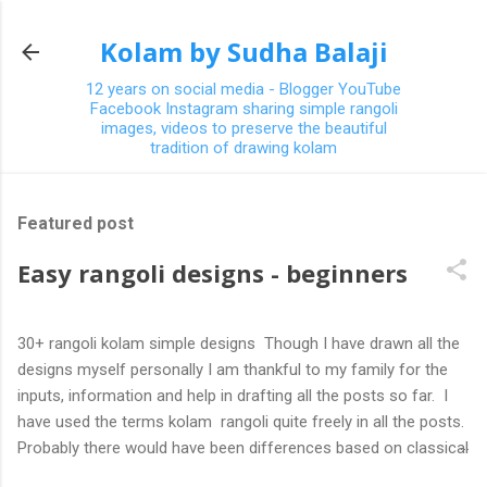
Skip to main content
Kolam by Sudha Balaji
12 years on social media - Blogger YouTube
Facebook Instagram sharing simple rangoli
images, videos to preserve the beautiful
tradition of drawing kolam
Featured post
Easy rangoli designs - beginners
30+ rangoli kolam simple designs Though I have drawn all the
designs myself personally I am thankful to my family for the
inputs, information and help in drafting all the posts so far. I
have used the terms kolam rangoli quite freely in all the posts.
Probably there would have been differences based on classical
(!) explanations in the past but today kolams can also be